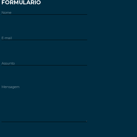
FORMULÁRIO
Please leave this field empty.