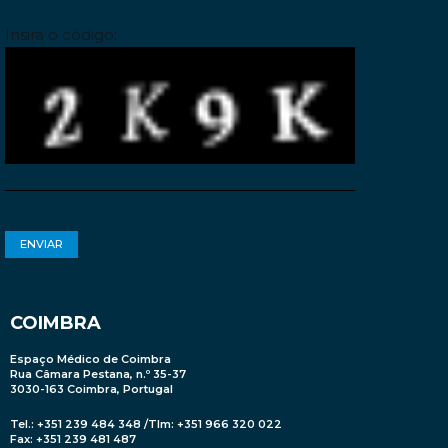
Insira o código:
COIMBRA
Espaço Médico de Coimbra
Rua Câmara Pestana, n.º 35-37
3030-163 Coimbra, Portugal
Tel.: +351 239 484 348 /Tlm: +351 966 320 022
Fax: +351 239 481 487