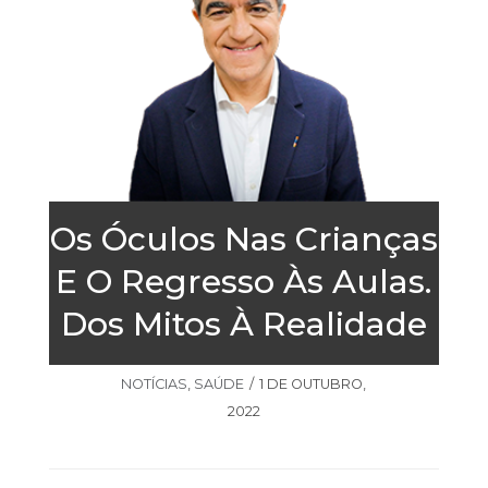
Os Óculos Nas Crianças
E O Regresso Às Aulas.
Dos Mitos À Realidade
NOTÍCIAS
,
SAÚDE
1 DE OUTUBRO,
2022