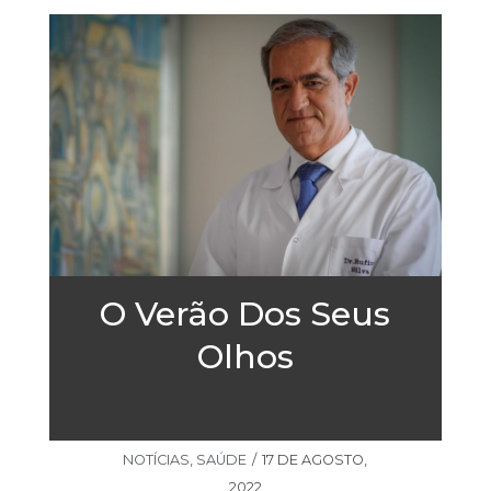
O Verão Dos Seus
Olhos
NOTÍCIAS
,
SAÚDE
17 DE AGOSTO,
2022