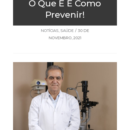
O Que É E Como
Prevenir!
NOTÍCIAS
,
SAÚDE
30 DE
NOVEMBRO, 2021