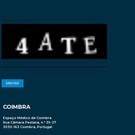
Please leave this field empty.
Insira o código:
COIMBRA
Espaço Médico de Coimbra
Rua Câmara Pestana, n.º 35-37
3030-163 Coimbra, Portugal