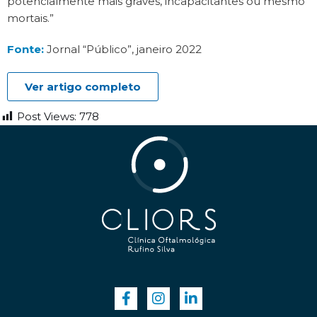
potencialmente mais graves, incapacitantes ou mesmo
mortais.”
Fonte:
Jornal “Público”, janeiro 2022
Ver artigo completo
Post Views:
778