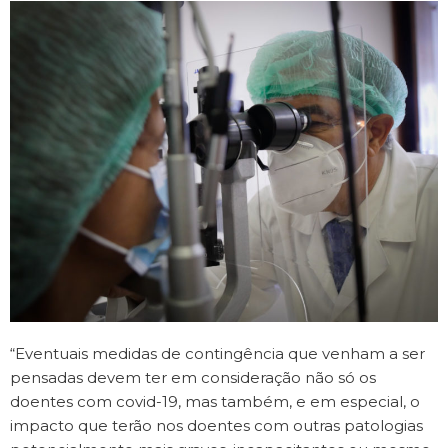
“Eventuais medidas de contingência que venham a ser
pensadas devem ter em consideração não só os
doentes com covid-19, mas também, e em especial, o
impacto que terão nos doentes com outras patologias