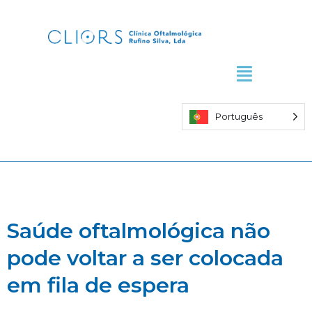
Skip
to
content
Português
Saúde oftalmológica não
pode voltar a ser colocada
em fila de espera