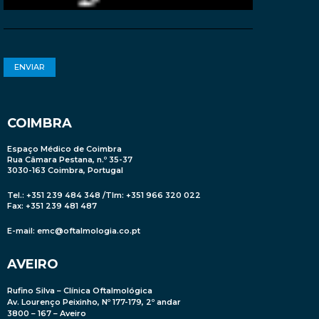
COIMBRA
Espaço Médico de Coimbra
Rua Câmara Pestana, n.º 35-37
3030-163 Coimbra, Portugal
Tel.: +351 239 484 348 /Tlm: +351 966 320 022
Fax: +351 239 481 487
E-mail:
emc@oftalmologia.co.pt
AVEIRO
Rufino Silva – Clínica Oftalmológica
Av. Lourenço Peixinho, Nº 177-179, 2º andar
3800 – 167 – Aveiro