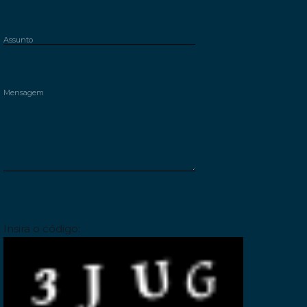
Please leave this field empty.
Insira o código: