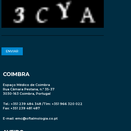
COIMBRA
Espaço Médico de Coimbra
Rua Câmara Pestana, n.º 35-37
3030-163 Coimbra, Portugal
Tel.: +351 239 484 348 /Tlm: +351 966 320 022
Fax: +351 239 481 487
E-mail:
emc@oftalmologia.co.pt