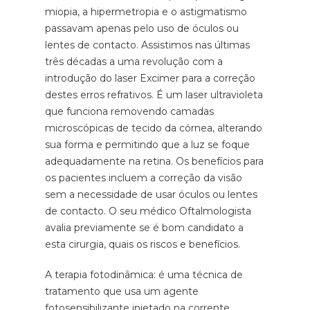
miopia, a hipermetropia e o astigmatismo
passavam apenas pelo uso de óculos ou
lentes de contacto. Assistimos nas últimas
três décadas a uma revolução com a
introdução do laser Excimer para a correção
destes erros refrativos. É um laser ultravioleta
que funciona removendo camadas
microscópicas de tecido da córnea, alterando
sua forma e permitindo que a luz se foque
adequadamente na retina. Os benefícios para
os pacientes incluem a correção da visão
sem a necessidade de usar óculos ou lentes
de contacto. O seu médico Oftalmologista
avalia previamente se é bom candidato a
esta cirurgia, quais os riscos e benefícios.
A terapia fotodinâmica: é uma técnica de
tratamento que usa um agente
fotosensibilizante injetado na corrente