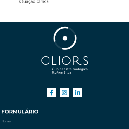
situação clínica.
FORMULÁRIO