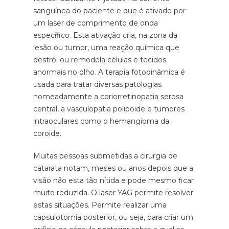
sanguínea do paciente e que é ativado por
um laser de comprimento de onda
específico. Esta ativação cria, na zona da
lesão ou tumor, uma reação química que
destrói ou remodela células e tecidos
anormais no olho. A terapia fotodinâmica é
usada para tratar diversas patologias
nomeadamente a coriorretinopatia serosa
central, a vasculopatia polipoide e tumores
intraoculares como o hemangioma da
coroide.
Muitas pessoas submetidas a cirurgia de
catarata notam, meses ou anos depois que a
visão não esta tão nítida e pode mesmo ficar
muito reduzida. O laser YAG permite resolver
estas situações. Permite realizar uma
capsulotomia posterior, ou seja, para criar um