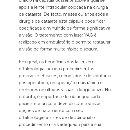
orifício na cápsula posterior
sobre a qual se
apoia a lente intraocular colocada na cirurgia
de catarata. De facto, meses ou anos após a
cirurgia de catarata esta cápsula pode ficar
opacificada diminuindo de forma significativa
a visão. O tratamento com laser YAG é
realizado em ambulatório e permite restaurar
a visão de forma muito rápida e segura.
Em geral, os benefícios dos lasers em
oftalmologia incluem procedimentos
precisos e eficazes, menos dor e desconforto
pós-operatório, recuperação mais rápida e
melhores resultados visuais a longo prazo. No
entanto, é importante lembrar que cada
paciente é único e deve discutir todas as
opções de tratamento com seu
oftalmologista antes de decidir qual o
procedimento mais adequado para a sua