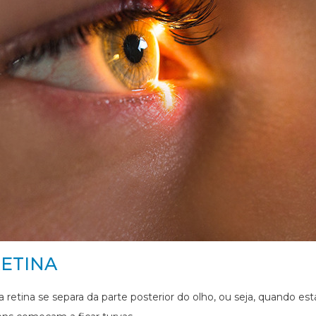
ETINA
retina se separa da parte posterior do olho, ou seja, quando est