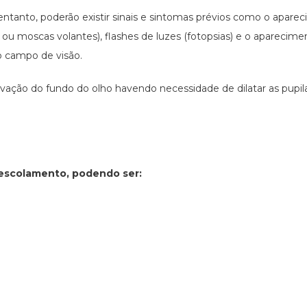
entanto, poderão existir sinais e sintomas prévios como o apar
as ou moscas volantes), flashes de luzes (fotopsias) e o aparec
 campo de visão.
vação do fundo do olho havendo necessidade de dilatar as pupilas
escolamento, podendo ser: