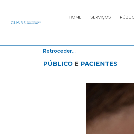
Skip
HOME
SERVIÇOS
PÚBLIC
to
content
Retroceder...
PÚBLICO
E
PACIENTES