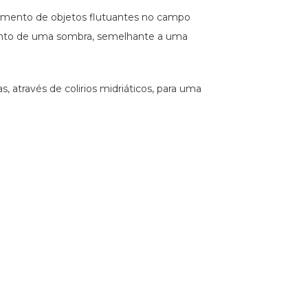
ecimento de objetos flutuantes no campo
imento de uma sombra, semelhante a uma
, através de colirios midriáticos, para uma