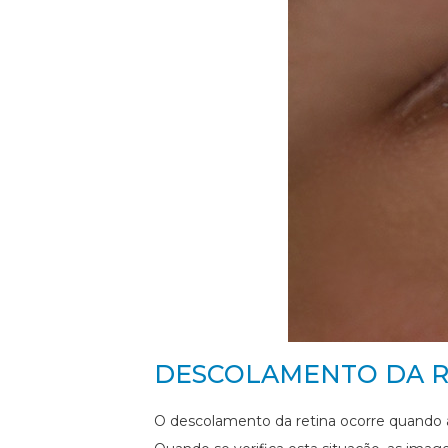
DESCOLAMENTO DA R
O descolamento da retina ocorre quando a 