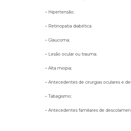
– Hipertensão;
– Retinopatia diabética
– Glaucoma;
– Lesão ocular ou trauma;
– Alta miopia;
– Antecedentes de cirurgias oculares e de
– Tabagismo;
– Antecedentes familiares de descolament