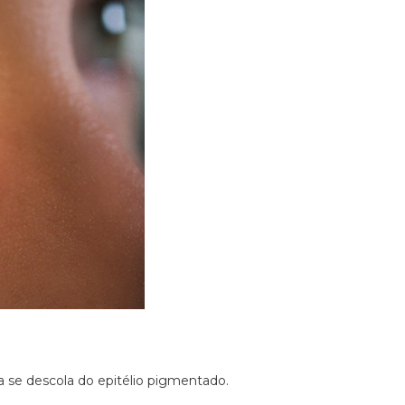
a se descola do epitélio pigmentado.