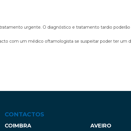
atamento urgente. O diagnóstico e tratamento tardio poderão lev
acto com um médico oftamologista se suspeitar poder ter um d
CONTACTOS
COIMBRA
AVEIRO