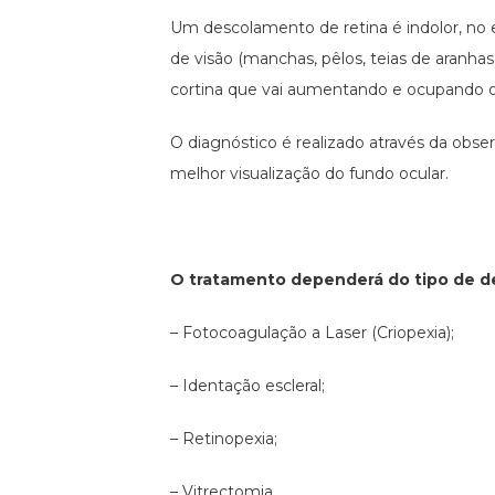
Um descolamento de retina é indolor, no 
de visão (manchas, pêlos, teias de aranh
cortina que vai aumentando e ocupando o
O diagnóstico é realizado através da obser
melhor visualização do fundo ocular.
O tratamento dependerá do tipo de d
– Fotocoagulação a Laser (Criopexia);
– Identação escleral;
– Retinopexia;
– Vitrectomia.