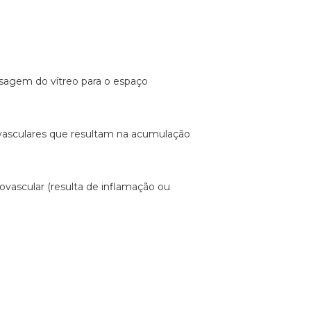
ssagem do vítreo para o espaço
s vasculares que resultam na acumulação
rovascular (resulta de inflamação ou